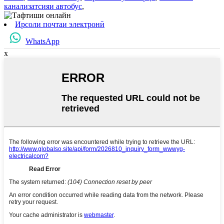
канализатсияи автобус
,
Ирсоли почтаи электронӣ
WhatsApp
x