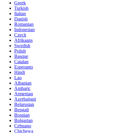
Greek
Turkish
Italian
Danish
Romanian
Indonesian
Czech
Afrikaans
Swedish
Polish
Basque
Catalan
Esperanto
Hindi
Lao
Albanian
Amharic
Armenian
Azerbaijani
Belarusian
Bengali
Bosnian
Bulgarian
Cebuano
Chichewa