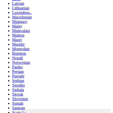
Latvian
Lithuanian
Luxembou..
Macedonian
Malagasy
Malay
Malayalam
Maltese
Maori
Marathi
Mongolian
Burmese
Nepali
Norwegian
Pashto
Persian
Punjabi
Serbian
Sesotho
Sinhala
Slovak
Slovenian
Somali
Samoan
Scots Gaelic